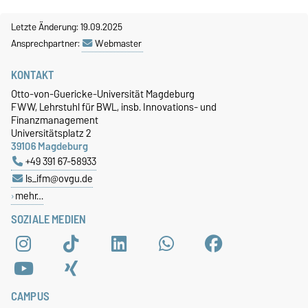
Letzte Änderung: 19.09.2025
Ansprechpartner:
Webmaster
KONTAKT
Otto-von-Guericke-Universität Magdeburg
FWW, Lehrstuhl für BWL, insb. Innovations- und
Finanzmanagement
Universitätsplatz 2
39106 Magdeburg
+49 391 67-58933
ls_ifm@ovgu.de
mehr…
SOZIALE MEDIEN
CAMPUS