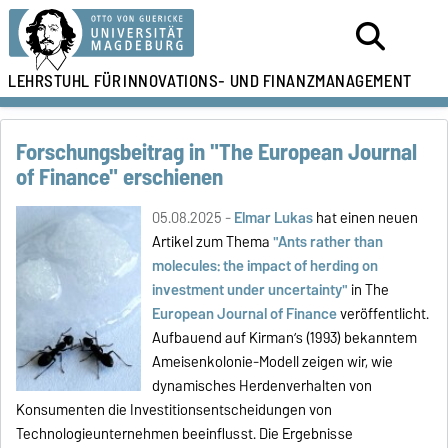
LEHRSTUHL FÜR
INNOVATIONS- UND FINANZMANAGEMENT
Forschungsbeitrag in "The European Journal
of Finance" erschienen
05.08.2025 -
Elmar Lukas
hat einen neuen
Artikel zum Thema
"Ants rather than
molecules: the impact of herding on
investment under uncertainty"
in The
European Journal of Finance
veröffentlicht.
Aufbauend auf Kirman’s (1993) bekanntem
Ameisenkolonie-Modell zeigen wir, wie
dynamisches Herdenverhalten von
Konsumenten die Investitionsentscheidungen von
Technologieunternehmen beeinflusst. Die Ergebnisse