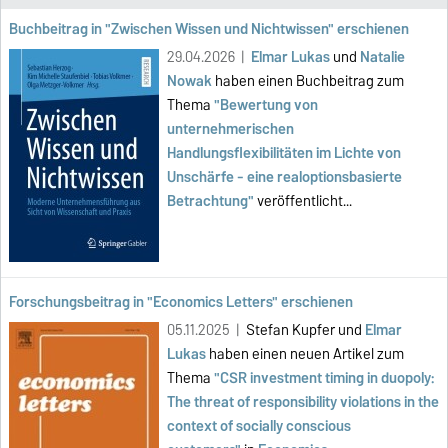
Buchbeitrag in "Zwischen Wissen und Nichtwissen" erschienen
29.04.2026 |
Elmar Lukas
und
Natalie
Nowak
haben einen Buchbeitrag zum
Thema
"
Bewertung von
unternehmerischen
Handlungsflexibilitäten im Lichte von
Unschärfe - eine realoptionsbasierte
Betrachtung
"
veröffent
licht...
Forschungsbeitrag in "Economics Letters" erschienen
05.11.2025 |
Stefan Kupfer und
Elmar
Lukas
haben einen neuen Artikel zum
Thema
"CSR investment timing in duopoly:
The threat of responsibility violations in the
context of socially conscious