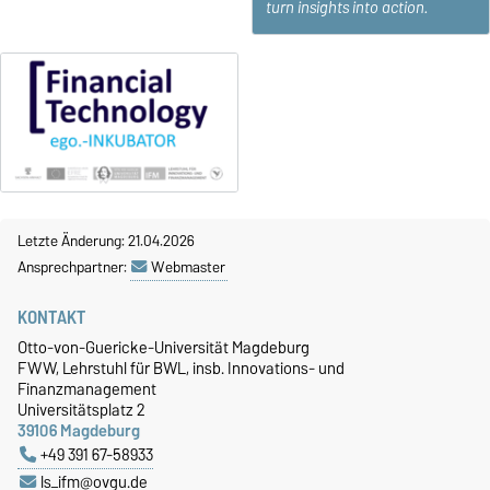
turn insights into action.
Letzte Änderung: 21.04.2026
Ansprechpartner:
Webmaster
KONTAKT
Otto-von-Guericke-Universität Magdeburg
FWW, Lehrstuhl für BWL, insb. Innovations- und
Finanzmanagement
Universitätsplatz 2
39106 Magdeburg
+49 391 67-58933
ls_ifm@ovgu.de