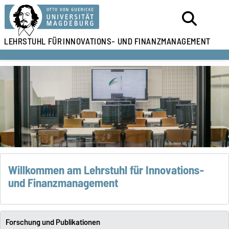
LEHRSTUHL FÜR
INNOVATIONS- UND FINANZMANAGEMENT
Willkommen am Lehrstuhl für Innovations-
und Finanzmanagement
Forschung und Publikationen