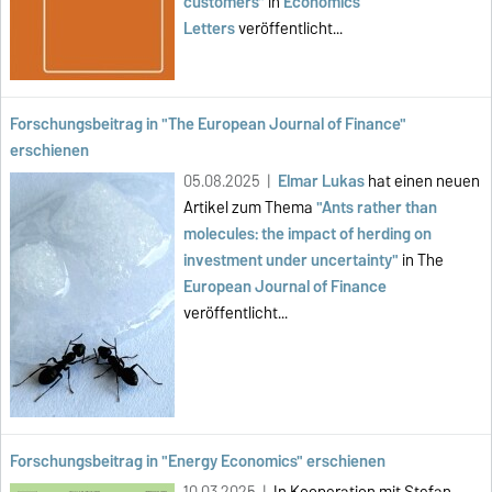
customers"
in
Economics
Letters
veröffentlicht...
Forschungsbeitrag in "The European Journal of Finance"
erschienen
05.08.2025 |
Elmar Lukas
hat einen neuen
Artikel zum Thema
"Ants rather than
molecules: the impact of herding on
investment under uncertainty"
in
The
European Journal of Finance
veröffent
licht...
Forschungsbeitrag in "Energy Economics" erschienen