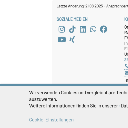
Letzte Änderung: 21.08.2025
-
Ansprechpar
SOZIALE MEDIEN
K
O
M
F
I
F
Un
3
Wir verwenden Cookies und vergleichbare Techno
auszuwerten.
Weitere Informationen finden Sie in unserer
Dat
Cookie-Einstellungen
Impressum
D