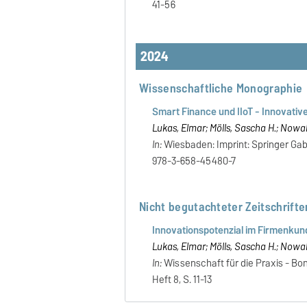
41-56
2024
Wissenschaftliche Monographie
Smart Finance und IIoT - Innovative
Lukas, Elmar; Mölls, Sascha H.; Nowa
In:
Wiesbaden: Imprint: Springer Gable
978-3-658-45480-7
Nicht begutachteter Zeitschrifte
Innovationspotenzial im Firmenkund
Lukas, Elmar; Mölls, Sascha H.; Nowa
In:
Wissenschaft für die Praxis - B
Heft 8, S. 11-13